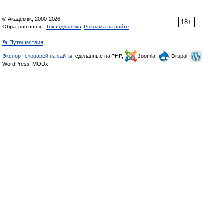
© Академик, 2000-2026
18+
Обратная связь:
Техподдержка
,
Реклама на сайте
👣 Путешествия
Экспорт словарей на сайты
, сделанные на PHP,
Joomla,
Drupal,
WordPress, MODx.