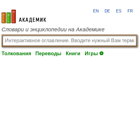
EN
DE
ES
FR
academic.ru
Словари и энциклопедии на Академике
Толкования
Переводы
Книги
Игры ⚽