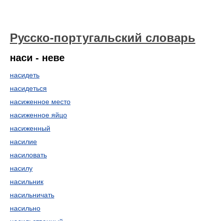
Русско-португальский словарь
наси - неве
насидеть
насидеться
насиженное место
насиженное яйцо
насиженный
насилие
насиловать
насилу
насильник
насильничать
насильно